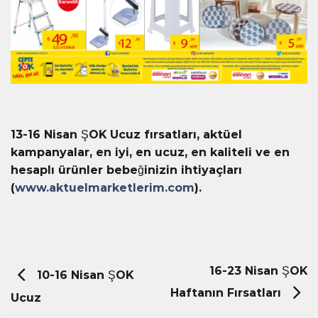
13-16 Nisan ŞOK Ucuz fırsatları, aktüel
kampanyalar, en iyi, en ucuz, en kaliteli ve en
hesaplı ürünler bebeğinizin ihtiyaçları
(
www.aktuelmarketlerim.com
).
16-23 Nisan ŞOK
10-16 Nisan ŞOK
Haftanın Fırsatları
Ucuz