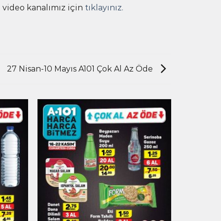
 video kanalımız için
tıklayınız.
27 Nisan-10 Mayıs A101 Çok Al Az Öde