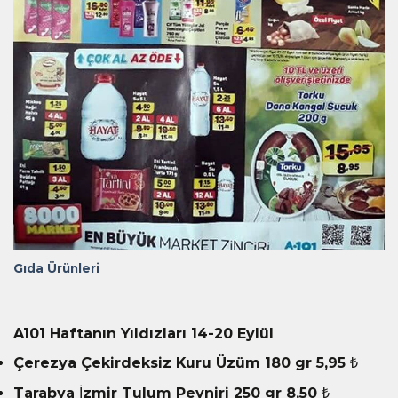
Gıda Ürünleri
A101 Haftanın Yıldızları 14-20 Eylül
Çerezya Çekirdeksiz Kuru Üzüm 180 gr 5,95 ₺
Tarabya İzmir Tulum Peyniri 250 gr 8,50 ₺