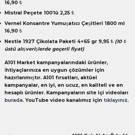
16,90 ₺
Mistral Peçete 100’lü 2,25 ₺
Vernel Konsantre Yumuşatıcı Çeşitleri 1800 ml
16,90 ₺
Nestle 1927 Çikolata Paketi 4×65 gr 9,95 ₺
(10
₺
üstü alışverişlerde geçerli fiyat)
A101 Market kampanyalarındaki ürünler,
İhtiyaçlarınıza en uygun çözümler için
hazırlanmıştır. A101 fırsatları, aktüel
kampanyalar, en iyi, en ucuz, en kaliteli ve en
hesaplı ürünler. Kampanyaların site içi videoları
burada
. YouTube video kanalımız için
tıklayınız.