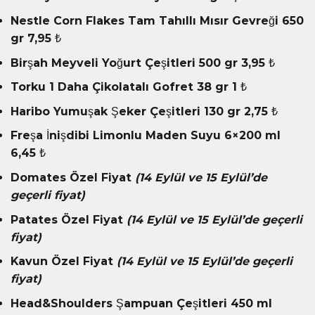
Nestle Corn Flakes Tam Tahıllı Mısır Gevreği 650
gr 7,95 ₺
Birşah Meyveli Yoğurt Çeşitleri 500 gr 3,95 ₺
Torku 1 Daha Çikolatalı Gofret 38 gr 1 ₺
Haribo Yumuşak Şeker Çeşitleri 130 gr 2,75 ₺
Freşa İnişdibi Limonlu Maden Suyu 6×200 ml
6,45 ₺
Domates Özel Fiyat
(14 Eylül ve 15 Eylül’de
geçerli fiyat)
Patates Özel Fiyat
(14 Eylül ve 15 Eylül’de geçerli
fiyat)
Kavun Özel Fiyat
(14 Eylül ve 15 Eylül’de geçerli
fiyat)
Head&Shoulders Şampuan Çeşitleri 450 ml