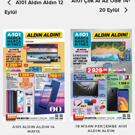
A101 Çok Al Az Öde 14-
A101 Aldın Aldın 12
20 Eylül
Eylül
18 NISAN PERŞEMBE A101
A101 ALDIN ALDIN 14
ALDIN ALDIN
MAYIS