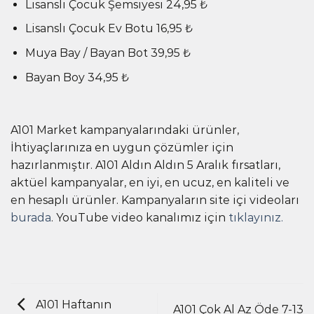
Lisanslı Çocuk Şemsiyesi 24,95 ₺
Lisanslı Çocuk Ev Botu 16,95 ₺
Muya Bay / Bayan Bot 39,95 ₺
Bayan Boy 34,95 ₺
A101 Market kampanyalarındaki ürünler,
İhtiyaçlarınıza en uygun çözümler için
hazırlanmıştır. A101 Aldın Aldın 5 Aralık fırsatları,
aktüel kampanyalar, en iyi, en ucuz, en kaliteli ve
en hesaplı ürünler. Kampanyaların site içi videoları
burada
. YouTube video kanalımız için
tıklayınız.
A101 Haftanın
A101 Çok Al Az Öde 7-13