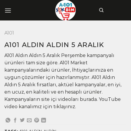
İçeriğe
atla
A101
A101 ALDIN ALDIN 5 ARALIK
A101 Aldın Aldın 5 Aralık Perşembe kampanyalı
ürünleri tam size göre. A101 Market
kampanyalarındaki ürünler, İhtiyaçlarınıza en
uygun çözümler için hazırlanmıştır. A101 Aldın
Aldın 5 Aralık fırsatları, aktüel kampanyalar, en iyi,
en ucuz, en kaliteli ve en hesaplı ürünler.
Kampanyaların site içi videoları burada. YouTube
video kanalımız için tıklayınız.