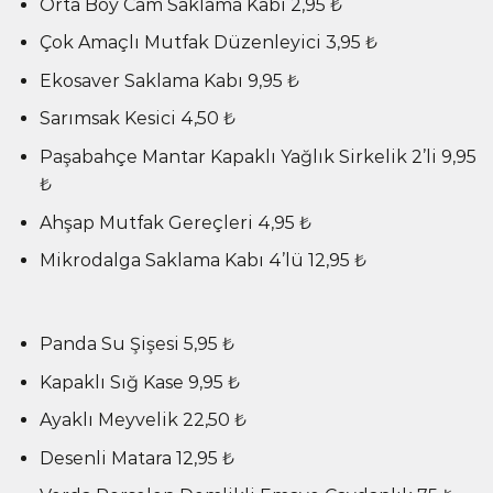
Orta Boy Cam Saklama Kabı 2,95 ₺
Çok Amaçlı Mutfak Düzenleyici 3,95 ₺
Ekosaver Saklama Kabı 9,95 ₺
Sarımsak Kesici 4,50 ₺
Paşabahçe Mantar Kapaklı Yağlık Sirkelik 2’li 9,95
₺
Ahşap Mutfak Gereçleri 4,95 ₺
Mikrodalga Saklama Kabı 4’lü 12,95 ₺
Panda Su Şişesi 5,95 ₺
Kapaklı Sığ Kase 9,95 ₺
Ayaklı Meyvelik 22,50 ₺
Desenli Matara 12,95 ₺