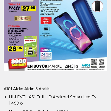
A101 Aldın Aldın 5 Aralık
HI-LEVEL 43″ Full HD Android Smart Led Tv
1.499 ₺