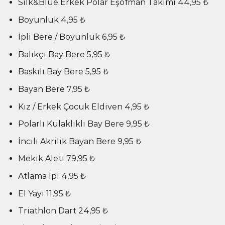
Silk&Blue Erkek Polar Eşofman Takımı 44,95 ₺
Boyunluk 4,95 ₺
İpli Bere / Boyunluk 6,95 ₺
Balıkçı Bay Bere 5,95 ₺
Baskılı Bay Bere 5,95 ₺
Bayan Bere 7,95 ₺
Kız / Erkek Çocuk Eldiven 4,95 ₺
Polarlı Kulaklıklı Bay Bere 9,95 ₺
İncili Akrilik Bayan Bere 9,95 ₺
Mekik Aleti 79,95 ₺
Atlama İpi 4,95 ₺
El Yayı 11,95 ₺
Triathlon Dart 24,95 ₺