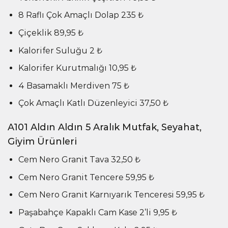
8 Raflı Çok Amaçlı Dolap 235 ₺
Çiçeklik 89,95 ₺
Kalorifer Suluğu 2 ₺
Kalorifer Kurutmalığı 10,95 ₺
4 Basamaklı Merdiven 75 ₺
Çok Amaçlı Katlı Düzenleyici 37,50 ₺
A101 Aldın Aldın 5 Aralık Mutfak, Seyahat,
Giyim Ürünleri
Cem Nero Granit Tava 32,50 ₺
Cem Nero Granit Tencere 59,95 ₺
Cem Nero Granit Karnıyarık Tenceresi 59,95 ₺
Paşabahçe Kapaklı Cam Kase 2’li 9,95 ₺