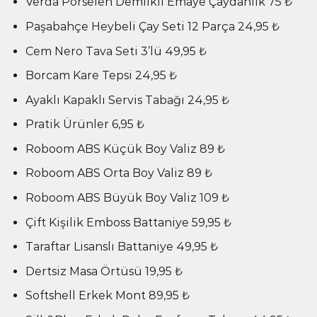
Verda Porselen Demlikli Emaye Çaydanlık 75 ₺
Paşabahçe Heybeli Çay Seti 12 Parça 24,95 ₺
Cem Nero Tava Seti 3’lü 49,95 ₺
Borcam Kare Tepsi 24,95 ₺
Ayaklı Kapaklı Servis Tabağı 24,95 ₺
Pratik Ürünler 6,95 ₺
Roboom ABS Küçük Boy Valiz 89 ₺
Roboom ABS Orta Boy Valiz 89 ₺
Roboom ABS Büyük Boy Valiz 109 ₺
Çift Kişilik Emboss Battaniye 59,95 ₺
Taraftar Lisanslı Battaniye 49,95 ₺
Dertsiz Masa Örtüsü 19,95 ₺
Softshell Erkek Mont 89,95 ₺