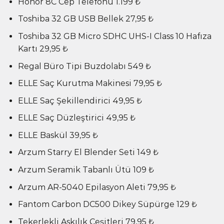
Honor 8C Cep Telefonu 1.199 ₺
Toshiba 32 GB USB Bellek 27,95 ₺
Toshiba 32 GB Micro SDHC UHS-I Class 10 Hafıza
Kartı 29,95 ₺
Regal Büro Tipi Buzdolabı 549 ₺
ELLE Saç Kurutma Makinesi 79,95 ₺
ELLE Saç Şekillendirici 49,95 ₺
ELLE Saç Düzleştirici 49,95 ₺
ELLE Baskül 39,95 ₺
Arzum Starry El Blender Seti 149 ₺
Arzum Seramik Tabanlı Ütü 109 ₺
Arzum AR-5040 Epilasyon Aleti 79,95 ₺
Fantom Carbon DC500 Dikey Süpürge 129 ₺
Tekerlekli Askılık Çeşitleri 79,95 ₺