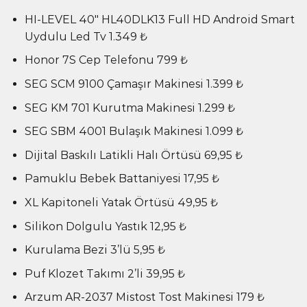
HI-LEVEL 40″ HL40DLK13 Full HD Android Smart
Uydulu Led Tv 1.349 ₺
Honor 7S Cep Telefonu 799 ₺
SEG SCM 9100 Çamaşır Makinesi 1.399 ₺
SEG KM 701 Kurutma Makinesi 1.299 ₺
SEG SBM 4001 Bulaşık Makinesi 1.099 ₺
Dijital Baskılı Latikli Halı Örtüsü 69,95 ₺
Pamuklu Bebek Battaniyesi 17,95 ₺
XL Kapitoneli Yatak Örtüsü 49,95 ₺
Silikon Dolgulu Yastık 12,95 ₺
Kurulama Bezi 3’lü 5,95 ₺
Puf Klozet Takımı 2’li 39,95 ₺
Arzum AR-2037 Mistost Tost Makinesi 179 ₺