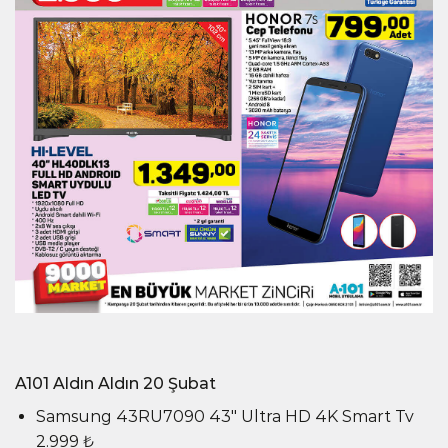
A101 Aldın Aldın 20 Şubat
Samsung 43RU7090 43″ Ultra HD 4K Smart Tv
2.999 ₺