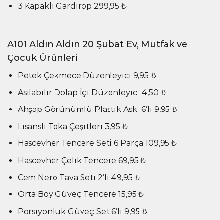
3 Kapaklı Gardırop 299,95 ₺
A101 Aldın Aldın 20 Şubat Ev, Mutfak ve
Çocuk Ürünleri
Petek Çekmece Düzenleyici 9,95 ₺
Asılabilir Dolap İçi Düzenleyici 4,50 ₺
Ahşap Görünümlü Plastik Askı 6’lı 9,95 ₺
Lisanslı Toka Çeşitleri 3,95 ₺
Hascevher Tencere Seti 6 Parça 109,95 ₺
Hascevher Çelik Tencere 69,95 ₺
Cem Nero Tava Seti 2’li 49,95 ₺
Orta Boy Güveç Tencere 15,95 ₺
Porsiyonluk Güveç Set 6’lı 9,95 ₺