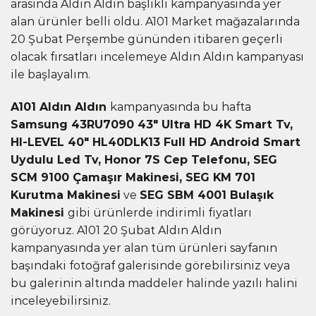
arasında Aldın Aldın başlıklı kampanyasında yer
alan ürünler belli oldu. A101 Market mağazalarında
20 Şubat Perşembe gününden itibaren geçerli
olacak fırsatları incelemeye Aldın Aldın kampanyası
ile başlayalım.
A101 Aldın Aldın
kampanyasında bu hafta
Samsung 43RU7090 43″ Ultra HD 4K Smart Tv,
HI-LEVEL 40″ HL40DLK13 Full HD Android Smart
Uydulu Led Tv, Honor 7S Cep Telefonu, SEG
SCM 9100 Çamaşır Makinesi, SEG KM 701
Kurutma Makinesi
ve
SEG SBM 4001 Bulaşık
Makinesi
gibi ürünlerde indirimli fiyatları
görüyoruz. A101 20 Şubat Aldın Aldın
kampanyasında yer alan tüm ürünleri sayfanın
başındaki fotoğraf galerisinde görebilirsiniz veya
bu galerinin altında maddeler halinde yazılı halini
inceleyebilirsiniz.