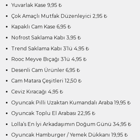
Yuvarlak Kase 9,95 ₺
Çok Amaçlı Mutfak Düzenleyici 2,95 ₺
Kapaklı Cam Kase 6,95 ₺
Nofrost Saklama Kabı 3,95 ₺
Trend Saklama Kabı 3’lü 4,95 ₺
Rooc Meyve Bıçağı 3’lü 4,95 ₺
Desenli Cam Ürünler 6,95 ₺
Cam Matara Çeşitleri 12,50 ₺
Ceviz Kıracağı 4,95 ₺
Oyuncak Pilli Uzaktan Kumandalı Araba 19,95 ₺
Oyuncak Toplu El Arabası 22,95 ₺
Lolla’s En İyi Arkadaşımın Doğum Günü 34,95 ₺
Oyuncak Hamburger / Yemek Dükkanı 19,95 ₺