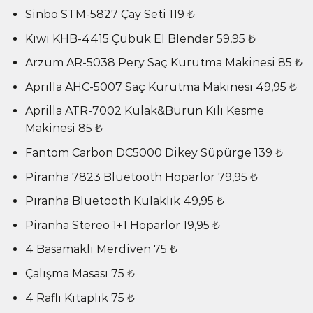
Sinbo STM-5827 Çay Seti 119 ₺
Kiwi KHB-4415 Çubuk El Blender 59,95 ₺
Arzum AR-5038 Pery Saç Kurutma Makinesi 85 ₺
Aprilla AHC-5007 Saç Kurutma Makinesi 49,95 ₺
Aprilla ATR-7002 Kulak&Burun Kılı Kesme
Makinesi 85 ₺
Fantom Carbon DC5000 Dikey Süpürge 139 ₺
Piranha 7823 Bluetooth Hoparlör 79,95 ₺
Piranha Bluetooth Kulaklık 49,95 ₺
Piranha Stereo 1+1 Hoparlör 19,95 ₺
4 Basamaklı Merdiven 75 ₺
Çalışma Masası 75 ₺
4 Raflı Kitaplık 75 ₺