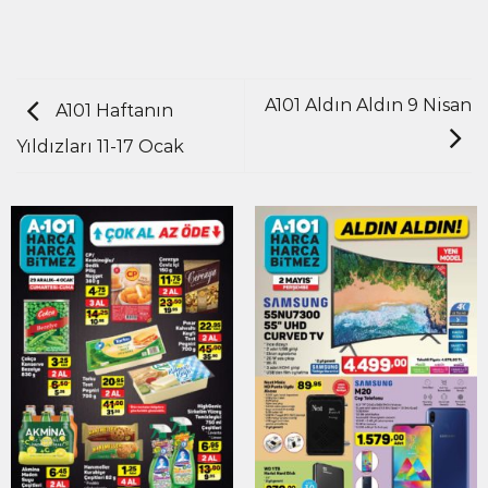
A101 Aldın Aldın 9 Nisan
A101 Haftanın
Yıldızları 11-17 Ocak