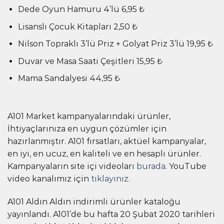
Dede Oyun Hamuru 4’lü 6,95 ₺
Lisanslı Çocuk Kitapları 2,50 ₺
Nilson Topraklı 3’lü Priz + Golyat Priz 3’lü 19,95 ₺
Duvar ve Masa Saati Çeşitleri 15,95 ₺
Mama Sandalyesi 44,95 ₺
A101 Market kampanyalarındaki ürünler,
İhtiyaçlarınıza en uygun çözümler için
hazırlanmıştır. A101 fırsatları, aktüel kampanyalar,
en iyi, en ucuz, en kaliteli ve en hesaplı ürünler.
Kampanyaların site içi videoları
burada
. YouTube
video kanalımız için
tıklayınız.
A101 Aldın Aldın indirimli ürünler kataloğu
yayınlandı. A101’de bu hafta 20 Şubat 2020 tarihleri