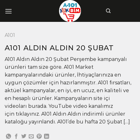
İçeriğe
atla
A101
A101 ALDIN ALDIN 20 ŞUBAT
A101 Aldın Aldın 20 Şubat Perşembe kampanyalı
ürünleri tam size göre. A101 Market
kampanyalarındaki ürünler, İhtiyaçlarınıza en
uygun çözümler için hazırlanmıştır. A101 fırsatları,
aktüel kampanyalar, en iyi, en ucuz, en kaliteli ve
en hesaplı ürünler. Kampanyaların site içi
videoları burada. YouTube video kanalımız
için tıklayınız. A101 Aldın Aldın indirimli ürünler
kataloğu yayınlandı. A101’de bu hafta 20 Şubat […]